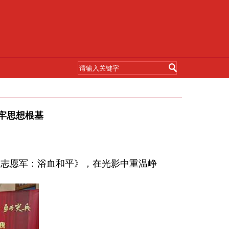
牢思想根基
《志愿军：浴血和平》，在光影中重温峥