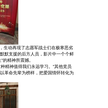
，生动再现了志愿军战士们在极寒恶劣
默默支援的后方人员，影片中一个个鲜
”的精神所震撼。
种精神值得我们永远学习。”其他党员
以革命先辈为榜样，把爱国情怀转化为