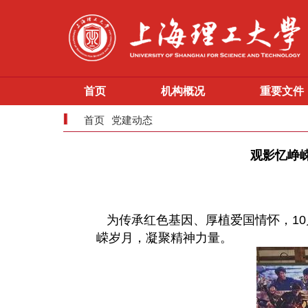
首页
机构概况
重要文件
首页
党建动态
观影忆峥
为传承红色基因、厚植爱国情怀，10
嵘岁月，凝聚精神力量。