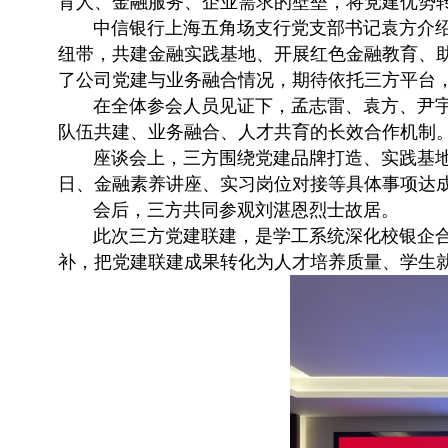
育人、金融服务、企业需求的壁垒，将党建优势
中信银行上海五角场支行党支部书记袁方介
纽带，共建金融实践基地、开展红色金融教育、
了公司党建与业务融合情况，期待依托三方平台
在全体参会人员见证下，孟志雷、袁方、尹
队伍共建、业务融合、人才共育的长效合作机制
座谈会上，三方围绕党建品牌打造、实践基
日、金融素养讲座、实习岗位对接等具体事项达
会后，三方共同参观刘湛恩烈士故居。
此次三方党建联建，是学工系统深化校银企
补，把党建联建成果转化为人才培养质量、学生